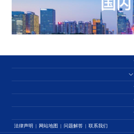
法律声明
|
网站地图
|
问题解答
|
联系我们