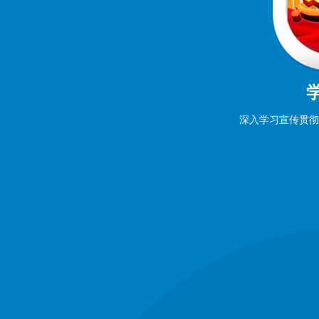
深入学习宣传贯彻